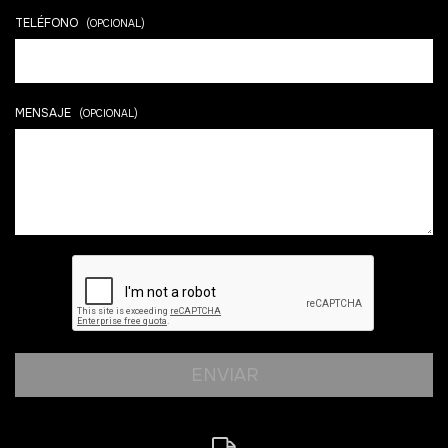
TELÉFONO
(OPCIONAL)
MENSAJE
(OPCIONAL)