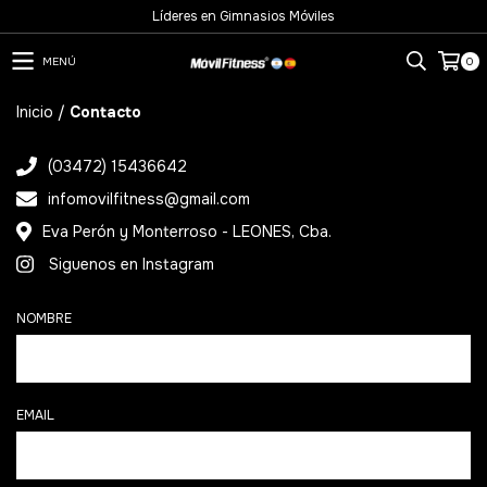
Líderes en Gimnasios Móviles
MENÚ
0
Inicio
/
Contacto
(03472) 15436642
infomovilfitness@gmail.com
Eva Perón y Monterroso - LEONES, Cba.
Siguenos en Instagram
NOMBRE
EMAIL