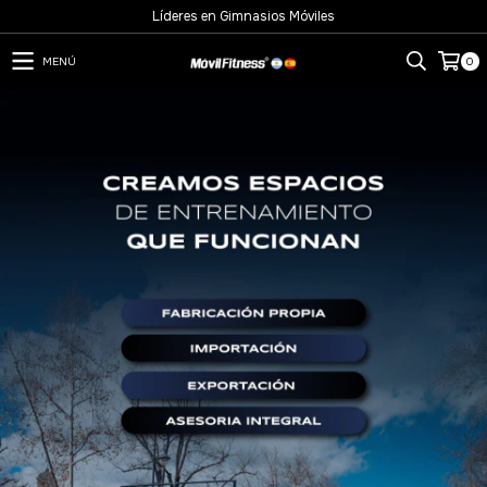
Líderes en Gimnasios Móviles
MENÚ
0