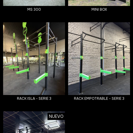
MS 300
MINI BOX
RACK ISLA - SERIE 3
RACK EMPOTRABLE - SERIE 3
NUEVO