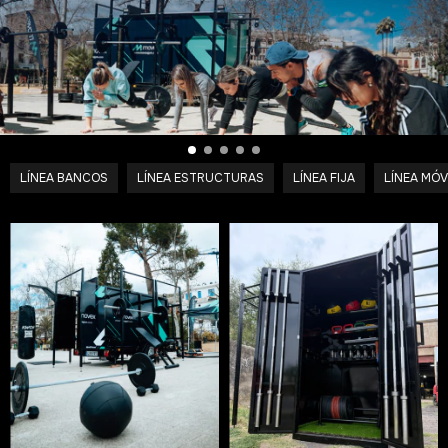
LÍNEA BANCOS
LÍNEA ESTRUCTURAS
LÍNEA FIJA
LÍNEA MÓV